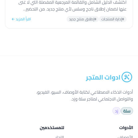
اكتشف الدليل الشامل والقائمة المرجعية المفصلة التي لا غنى
عنها لضمان إطلاق ناجح وسلس لأي منتج جديد. من التحضير...
#إدارة المنتجات
#إطلاق منتج جديد
اقرأ المزيد ←
أدوات الذكاء الاصطناعي لكتابة الأوصاف، السيو، الفيديو،
والتواصل الاجتماعي لمتاجر سلة وزد.
سلة
زد
الأدوات
للمستخدمين
الأوصاف
التجار