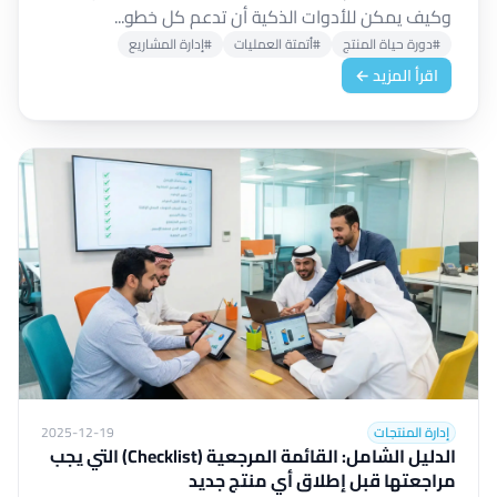
وكيف يمكن للأدوات الذكية أن تدعم كل خطو...
#دورة حياة المنتج
#أتمتة العمليات
#إدارة المشاريع
اقرأ المزيد ←
إدارة المنتجات
2025-12-19
الدليل الشامل: القائمة المرجعية (Checklist) التي يجب
مراجعتها قبل إطلاق أي منتج جديد