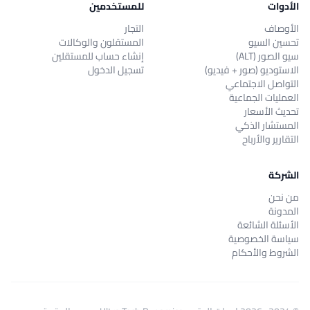
الأدوات
للمستخدمين
الأوصاف
التجار
تحسين السيو
المستقلون والوكالات
سيو الصور (ALT)
إنشاء حساب للمستقلين
الاستوديو (صور + فيديو)
تسجيل الدخول
التواصل الاجتماعي
العمليات الجماعية
تحديث الأسعار
المستشار الذكي
التقارير والأرباح
الشركة
من نحن
المدونة
الأسئلة الشائعة
سياسة الخصوصية
الشروط والأحكام