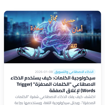
الذكاء الاصطناعي والتسويق
2026-01-08
سيكولوجية الكلمات: كيف يستخدم الذكاء
الاصطناعي "الكلمات المحفزة" (Trigger
Words) لإغلاق الصفقة
اكتشف كيف يفك الذكاء الاصطناعي شفرة "الكلمات
المحفزة"، ويحلل سيكولوجية اللغة، ويستخدمها ببراعة