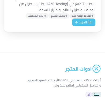
الاختبار التقسيمي (A/B Testing) لاختبار نسختين من
الوصف، وتحليل النتائج، واختيار النسخة...
#التجارة الإلكترونية
#وصف المنتج
#زيادة المبيعات
اقرأ المزيد ←
أدوات الذكاء الاصطناعي لكتابة الأوصاف، السيو، الفيديو،
والتواصل الاجتماعي لمتاجر سلة وزد.
سلة
زد