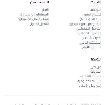
الأدوات
للمستخدمين
الأوصاف
التجار
تحسين السيو
المستقلون والوكالات
سيو الصور (ALT)
إنشاء حساب للمستقلين
الاستوديو (صور + فيديو)
تسجيل الدخول
التواصل الاجتماعي
العمليات الجماعية
تحديث الأسعار
المستشار الذكي
التقارير والأرباح
الشركة
من نحن
المدونة
الأسئلة الشائعة
سياسة الخصوصية
الشروط والأحكام