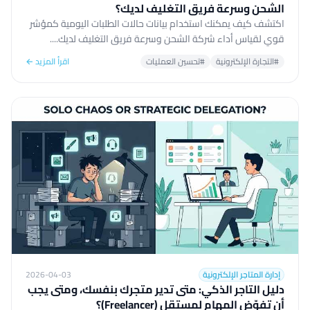
الشحن وسرعة فريق التغليف لديك؟
اكتشف كيف يمكنك استخدام بيانات حالات الطلبات اليومية كمؤشر
قوي لقياس أداء شركة الشحن وسرعة فريق التغليف لديك....
#التجارة الإلكترونية
#تحسين العمليات
اقرأ المزيد ←
إدارة المتاجر الإلكترونية
2026-04-03
دليل التاجر الذكي: متى تدير متجرك بنفسك، ومتى يجب
أن تفوّض المهام لمستقل (Freelancer)؟