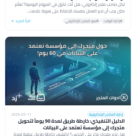
لكل صاحب متجر إلكتروني: هل أنت غارق في المهام اليومية؟ تعلّم
متى يجب أن تدير العمل بنفسك للحفاظ على هوية علامت...
#إدارة الوقت
#نمو المتجر الإلكتروني
اقرأ المزيد ←
إدارة المتاجر الإلكترونية
2026-02-11
الدليل التنفيذي: خارطة طريق لمدة 90 يوماً لتحويل
متجرك إلى مؤسسة تعتمد على البيانات
هل تدير متجرك بناءً على الحدس؟ اكتشف خارطة طريق عملية لمدة