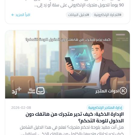
90 يوماً لتحويل متجرك الإلكتروني على سلة أو زد إلى...
#التجارة الإلكترونية
#تحليل البيانات
اقرأ المزيد ←
إدارة المتاجر الإلكترونية
2026-02-08
الإدارة الذكية: كيف تدير متجرك من هاتفك دون
الدخول للوحة التحكم؟
هل أنت مقيد بلوحة تحكم متجرك؟ تعلم في هذا الدليل الشامل
كيف تحرر تجارتك وتديرها بالكامل من هاتفك الذكي. استقبل...