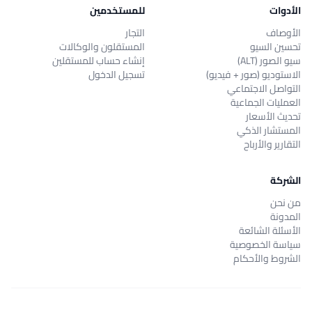
الأدوات
للمستخدمين
الأوصاف
التجار
تحسين السيو
المستقلون والوكالات
سيو الصور (ALT)
إنشاء حساب للمستقلين
الاستوديو (صور + فيديو)
تسجيل الدخول
التواصل الاجتماعي
العمليات الجماعية
تحديث الأسعار
المستشار الذكي
التقارير والأرباح
الشركة
من نحن
المدونة
الأسئلة الشائعة
سياسة الخصوصية
الشروط والأحكام