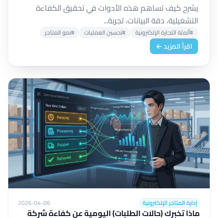
يشرح كيف تساهم هذه الأدوات في تحقيق الكفاءة
التشغيلية، دقة البيانات، تجربة...
#أتمتة التجارة الإلكترونية
#تحسين العمليات
#نمو المتاجر
اقرأ المزيد ←
إدارة المتاجر الإلكترونية
2026-04-06
ماذا تخبرك (حالات الطلبات) اليومية عن كفاءة شركة