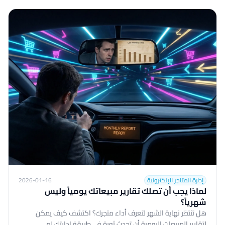
إدارة المتاجر الإلكترونية
2026-01-16
لماذا يجب أن تصلك تقارير مبيعاتك يومياً وليس
شهرياً؟
هل تنتظر نهاية الشهر لتعرف أداء متجرك؟ اكتشف كيف يمكن
لتقارير المبيعات اليومية أن تحدث ثورة في طريقة إدارتك لم...