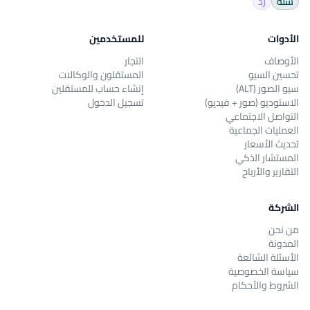
سلة
زد
الأدوات
للمستخدمين
الأوصاف
التجار
تحسين السيو
المستقلون والوكالات
سيو الصور (ALT)
إنشاء حساب للمستقلين
الاستوديو (صور + فيديو)
تسجيل الدخول
التواصل الاجتماعي
العمليات الجماعية
تحديث الأسعار
المستشار الذكي
التقارير والأرباح
الشركة
من نحن
المدونة
الأسئلة الشائعة
سياسة الخصوصية
الشروط والأحكام