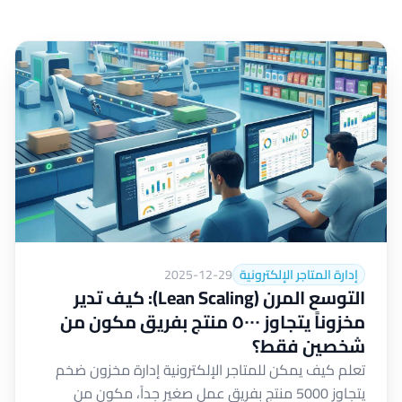
إدارة المتاجر الإلكترونية
2025-12-29
التوسع المرن (Lean Scaling): كيف تدير
مخزوناً يتجاوز ٥٠٠٠ منتج بفريق مكون من
شخصين فقط؟
تعلم كيف يمكن للمتاجر الإلكترونية إدارة مخزون ضخم
يتجاوز 5000 منتج بفريق عمل صغير جداً، مكون من