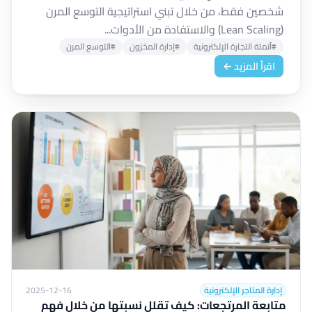
شخصين فقط، من خلال تبني استراتيجية التوسع المرن
(Lean Scaling) والاستفادة من الأدوات...
#أتمتة التجارة الإلكترونية
#إدارة المخزون
#التوسع المرن
اقرأ المزيد ←
إدارة المتاجر الإلكترونية
2025-12-16
متابعة المرتجعات: كيف تقلل نسبتها من خلال فهم