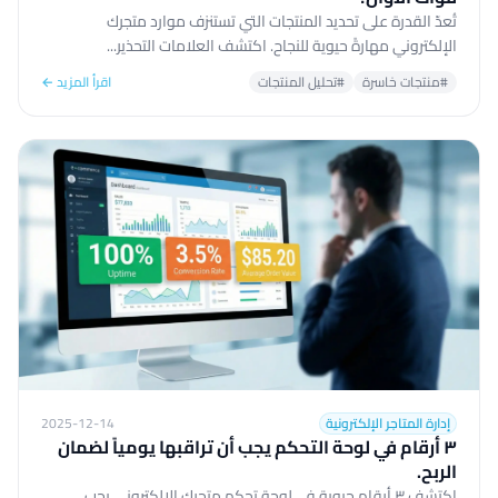
تُعدّ القدرة على تحديد المنتجات التي تستنزف موارد متجرك
الإلكتروني مهارةً حيوية للنجاح. اكتشف العلامات التحذير...
#منتجات خاسرة
#تحليل المنتجات
اقرأ المزيد ←
إدارة المتاجر الإلكترونية
2025-12-14
٣ أرقام في لوحة التحكم يجب أن تراقبها يومياً لضمان
الربح.
اكتشف ٣ أرقام حيوية في لوحة تحكم متجرك الإلكتروني يجب