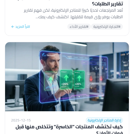
تقارير الطلبات؟
تُعد المرتجعات تحديًا كبيرًا للمتاجر الإلكترونية، لكن فهم تقارير
الطلبات يوفر رؤى قيمة لتقليلها. اكتشف كيف يمك...
#التجارة الإلكترونية
#تقارير الأداء
اقرأ المزيد ←
إدارة المتاجر الإلكترونية
2025-12-15
كيف تكتشف المنتجات "الخاسرة" وتتخلص منها قبل
فوات الأوان؟